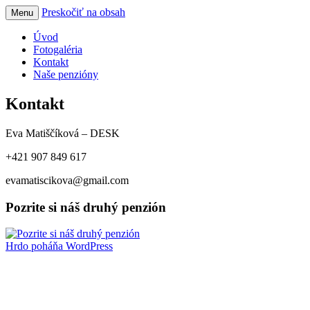
Preskočiť na obsah
Menu
Penzión Energetik
Úvod
Fotogaléria
Kontakt
Naše penzióny
Kontakt
Eva Matiščíková – DESK
+421 907 849 617
evamatiscikova@gmail.com
Pozrite si náš druhý penzión
Hrdo poháňa WordPress